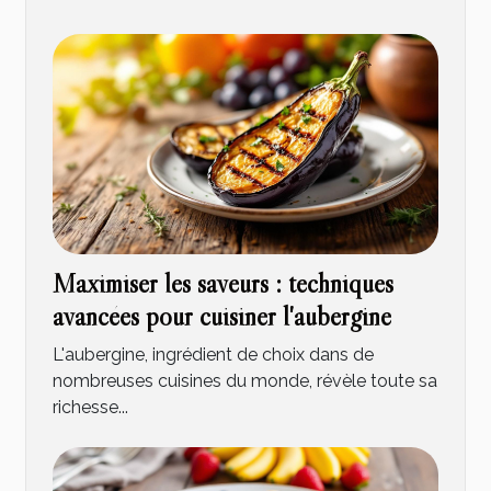
Maximiser les saveurs : techniques
avancées pour cuisiner l'aubergine
L'aubergine, ingrédient de choix dans de
nombreuses cuisines du monde, révèle toute sa
richesse...