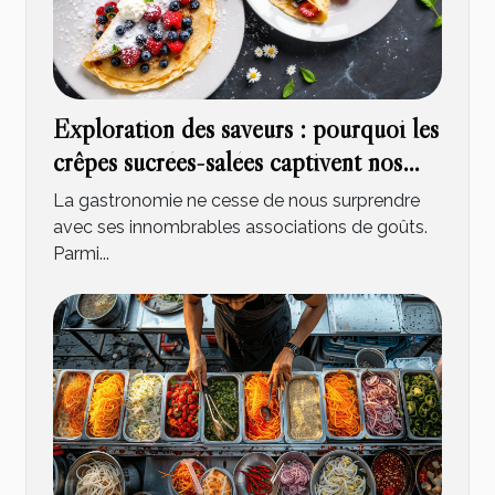
Exploration des saveurs : pourquoi les
crêpes sucrées-salées captivent nos
papilles
La gastronomie ne cesse de nous surprendre
avec ses innombrables associations de goûts.
Parmi...