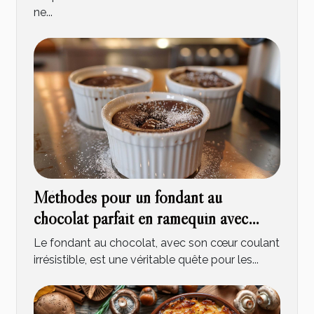
ne...
Méthodes pour un fondant au
chocolat parfait en ramequin avec
multicuiseur
Le fondant au chocolat, avec son cœur coulant
irrésistible, est une véritable quête pour les...