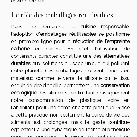
environnement.
Le rôle des emballages réutilisables
Dans une démarche de
cuisine responsable
,
l'adoption d'
emballages réutilisables
se positionne
en première ligne pour la
réduction de l'empreinte
carbone
en cuisine. En effet, l'utilisation de
contenants durables constitue une des
alternatives
durables
aux solutions à usage unique qui polluent
notre planète. Ces emballages, souvent conçus en
matériaux comme le verre, le silicone ou le tissu
enduit de cire d'abeille, permettent une
conservation
écologique
des aliments, en limitant drastiquement
notre consommation de plastique, voire en
l'annihilant pour une démarche zéro plastique. Grâce
à cette pratique, non seulement la durée de vie des
aliments est prolongée, mais le geste contribue
également à une dynamique de réemploi bénéfique
pour l'environnement. Un expert en écologie et en