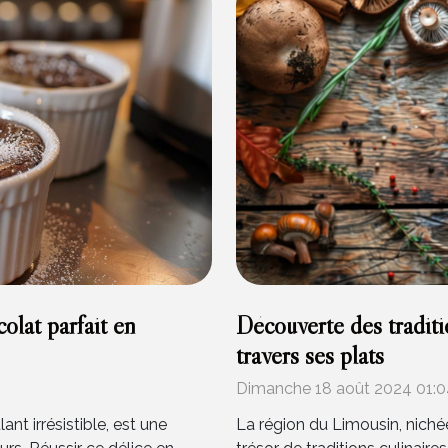
lat parfait en
Découverte des traditi
travers ses plats
Dimanche 18 août 2024 01:0
t irrésistible, est une
La région du Limousin, nichée