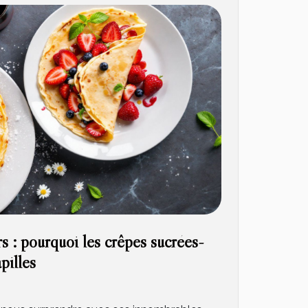
s : pourquoi les crêpes sucrées-
pilles