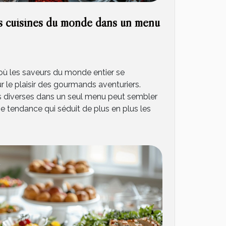
s cuisines du monde dans un menu
 où les saveurs du monde entier se
r le plaisir des gourmands aventuriers.
res diverses dans un seul menu peut sembler
une tendance qui séduit de plus en plus les