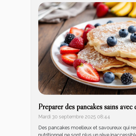
Préparer des pancakes sains avec d
Mardi 30 septembre 2025 08:44
Des pancakes moelleux et savoureux qui resp
nutritionnel ne sont plus un rêve inaccessibl