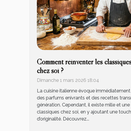
Comment réinventer les classiques 
chez soi ?
Dimanche 1 mars 2026 18:04
La cuisine italienne évoque immédiatement
des parfums enivrants et des recettes tran
génération. Cependant, il existe mille et une
classiques chez soi, en y ajoutant une tou
d’originalité. Découvrez...