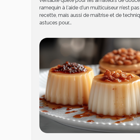
véritable quête pour les amateurs de douceu
ramequin à l'aide d'un multicuiseur n’est p
recette, mais aussi de maîtrise et de techni
astuces pour...