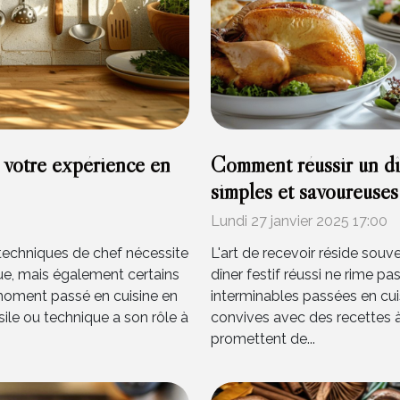
 votre expérience en
Comment réussir un dîn
simples et savoureuses
Lundi 27 janvier 2025 17:00
es techniques de chef nécessite
L'art de recevoir réside souve
ue, mais également certains
dîner festif réussi ne rime 
moment passé en cuisine en
interminables passées en cu
ile ou technique a son rôle à
convives avec des recettes à
promettent de...