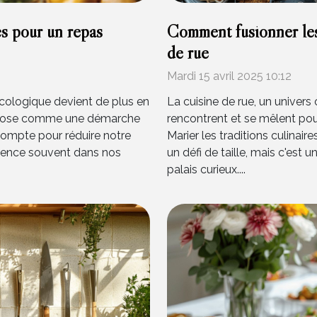
es pour un repas
Comment fusionner le
de rue
Mardi 15 avril 2025 10:12
cologique devient de plus en
La cuisine de rue, un univers
'impose comme une démarche
rencontrent et se mêlent pou
ompte pour réduire notre
Marier les traditions culinai
mence souvent dans nos
un défi de taille, mais c'est 
palais curieux....