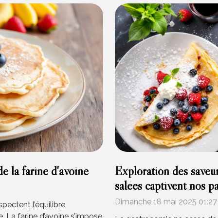
e la farine d'avoine
Exploration des saveur
salées captivent nos pa
Dimanche 18 mai 2025 01:27
ectent l’équilibre
e. La farine d’avoine s’impose