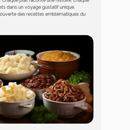
es. Chaque plat raconte une histoire, chaque
ets dans un voyage gustatif unique.
couverte des recettes emblématiques du