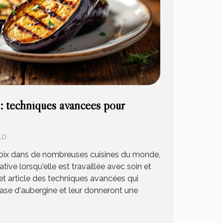
 : techniques avancées pour
10
choix dans de nombreuses cuisines du monde,
tive lorsqu'elle est travaillée avec soin et
et article des techniques avancées qui
ase d'aubergine et leur donneront une