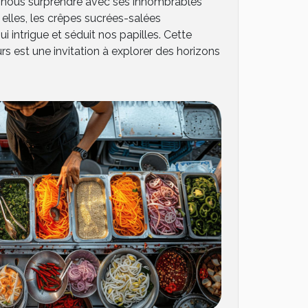
 nous surprendre avec ses innombrables
 elles, les crêpes sucrées-salées
 intrigue et séduit nos papilles. Cette
s est une invitation à explorer des horizons