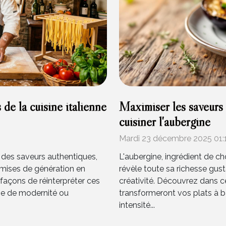
de la cuisine italienne
Maximiser les saveurs
cuisiner l'aubergine
Mardi 23 décembre 2025 01:
 des saveurs authentiques,
L'aubergine, ingrédient de 
smises de génération en
révèle toute sa richesse gusta
 façons de réinterpréter ces
créativité. Découvrez dans c
che de modernité ou
transformeront vos plats à b
intensité...