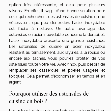
option très intéressante, et cela, pour plusieurs
raisons. En effet, il s’agit d’une bonne solution pour
ceux qui recherchent des ustensiles de cuisine qui ne
nécessitent que peu d’entretien. L’acier inoxydable
est facile à nettoyer. Un autre avantage des
ustensiles en acier inoxydable concerne la durabilité.
L’acier inoxydable présente une grande résistance.
Les ustensiles de cuisine en acier inoxydable
résistent au ternissement, aux rayures, à la rouille ou
encore aux taches. Vous pourrez profiter de vos
ustensiles toute votre vie. Avec l’inox, plus besoin de
remplacer ses casseroles et poêles usagées et
toxiques. Cela permet d’économiser en temps et en
argent.
Pourquoi utiliser des ustensiles de
cuisine en bois ?
Les ustensiles de cuisine en bois sont aujourd’hui très