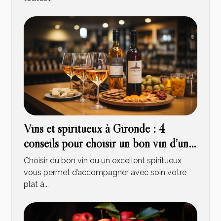
Vins et spiritueux à Gironde : 4
conseils pour choisir un bon vin d’une
cave à vin
Choisir du bon vin ou un excellent spiritueux
vous permet d’accompagner avec soin votre
plat à...