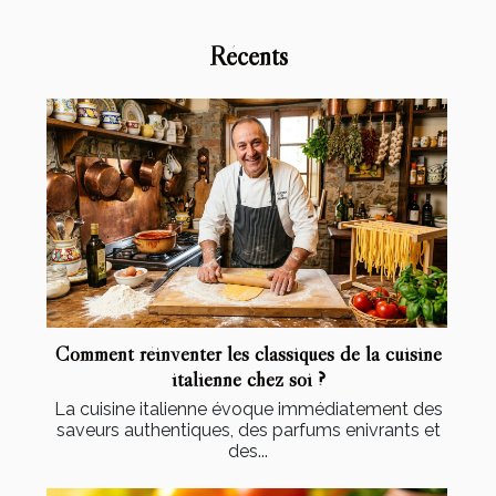
Récents
Comment réinventer les classiques de la cuisine
italienne chez soi ?
La cuisine italienne évoque immédiatement des
saveurs authentiques, des parfums enivrants et
des...